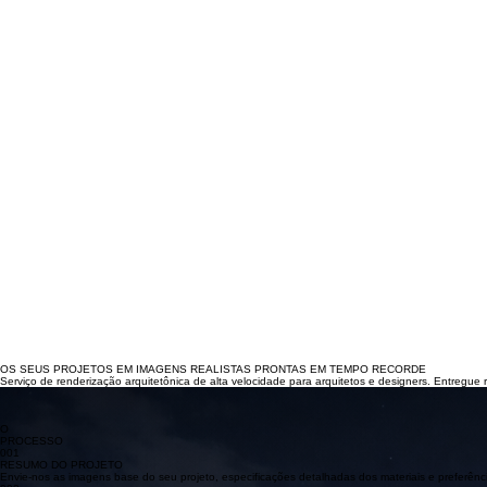
OS SEUS PROJETOS EM IMAGENS REALISTAS PRONTAS EM TEMPO RECORDE
Serviço de renderização arquitetônica de alta velocidade para arquitetos e designers. Entregue 
DIA
TARDE
NOITE
O
PROCESSO
001