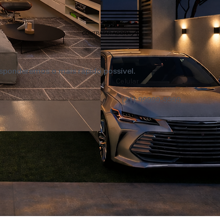
CONTRATAR AGORA
CONTRATAR AGORA
ponderemos o mais rápido possível.
Celular