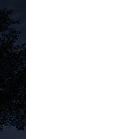
 necessário para começar imediatamente.
isão.