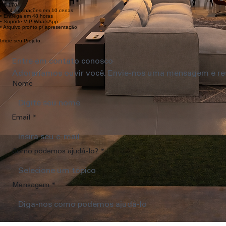
package
R$ 170
Por 4 iluminações em 10 cenas.
• Entrega em 48 horas
• Suporte VIP WhatsApp
• Arquivo pronto p/ apresentação
Inicie seu Projeto
Entre em contato conosco
Adoraríamos ouvir você. Envie-nos uma mensagem e res
Nome
Email
*
Como podemos ajudá-lo?
*
Selecione um tópico
Mensagem
*